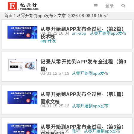
登录
首页
从零开始到app发布
文章 2026-08-08 19:15:57
从零 开始到APP发布全过程-（第2篇）
04-01 22:16:04
uni-app
从零开始到app发布
技术栈
app开发
记录从零 开始到APP发布全过程（第0
篇）
03-31 12:57:19
从零开始到app发布
从零 开始到APP发布全过程-（第1篇）
需求文档
04-01 15:25:13
从零开始到app发布
从零 开始到APP发布全过程-（第3篇）
04-02 09:53:35
教程
从零开始到app发布