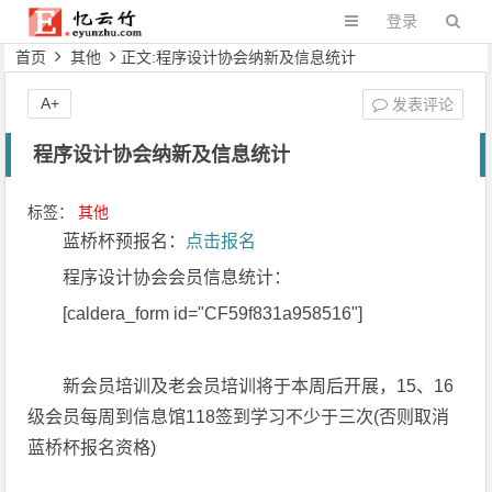
登录
首页
其他
正文:程序设计协会纳新及信息统计
A+
发表评论
程序设计协会纳新及信息统计
标签：
其他
蓝桥杯预报名：
点击报名
程序设计协会会员信息统计：
[caldera_form id="CF59f831a958516"]
新会员培训及老会员
培训
将于本周后开展，15、16
级会员每周到信息馆118签到学习不少于三次(否则取消
蓝桥杯报名资格)