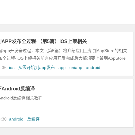
到APP发布全过程-（第5篇）iOS上架相关
app开发全过程，本文（第5篇）将介绍应用上架到AppStore的相关
布全过程-iOS上架相关前言应用开发完成后大都想要上架到AppStore
5:36
ios
从零开始到app发布
app
uniapp
android
Android反编译
Android反编译相关教程
0:30
android
反编译