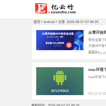
首页
android
文章 2026-08-07 07:48:26
从零 开始
带你全面了解
方面APP发
及各An
04-04 20:4
mac环境下
mac环境下
04-13 15:3
更新时间：2026-08-07 07:48:26