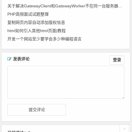
关于解决GatewayClient和GatewayWorker不在同一台服务器上连接出现报错问题
PHP高频面试试题整理
复制网页内容自动添加版权信息
html如何引入其他html页面|教程
开发一个网站至少要学会多少种编程语言
文章导航
发表评论
登录