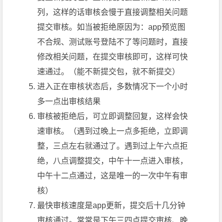
列，这样的话审核会慢于直接调整相关问题
提交审核。如当被拒绝原因为：app预览图
不合规、测试账号登陆不了等问题时，直接
修改相关问题，在提交审核即可，这样可快
速通过。（能不新提交包，就不新提交）
进入正在审核状态后，多数情况下一个小时
多一点出审核结果
审核被拒绝后，可立即调整回复，这样会快
速审核。（遇到过晚上一点多拒绝，立即调
整，三点左右就通过了。遇到过上午六点拒
绝，八点调整提交，中午十一点进入审核，
中午十二点通过，这是唯一的一次中午有审
核）
最快审核速度是app更新，提交后十几分钟
审核通过。常常是下午三四点提交审核、晚