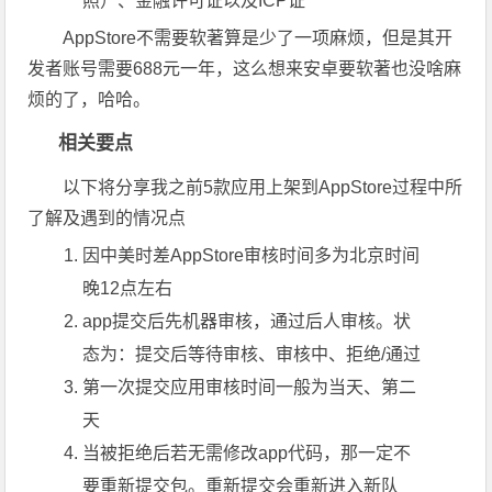
照）、金融许可证以及ICP证
AppStore不需要软著算是少了一项麻烦，但是其开
发者账号需要688元一年，这么想来安卓要软著也没啥麻
烦的了，哈哈。
相关要点
以下将分享我之前5款应用上架到AppStore过程中所
了解及遇到的情况点
因中美时差AppStore审核时间多为北京时间
晚12点左右
app提交后先机器审核，通过后人审核。状
态为：提交后等待审核、审核中、拒绝/通过
第一次提交应用审核时间一般为当天、第二
天
当被拒绝后若无需修改app代码，那一定不
要重新提交包。重新提交会重新进入新队