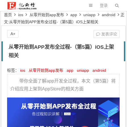
登录
首页
ios
从零开始到app发布
app
uniapp
android
正
文:从零 开始到APP发布全过程-（第5篇）iOS上架相关
A+
发表评论
从零 开始到APP发布全过程-（第5篇）iOS上架
相关
标签：
ios
从零开始到app发布
app
uniapp
android
带你全面了解app开发全过程，本文（第5篇）将
介绍应用上架到AppStore的相关方面