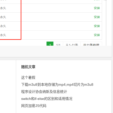
随机文章
这个暑假
下载m3u8到本地存储为mp4,mp4切片为m3u8
程序设计协会纳新及信息统计
switch和if-else的区别和适用情况
网页加密JS代码