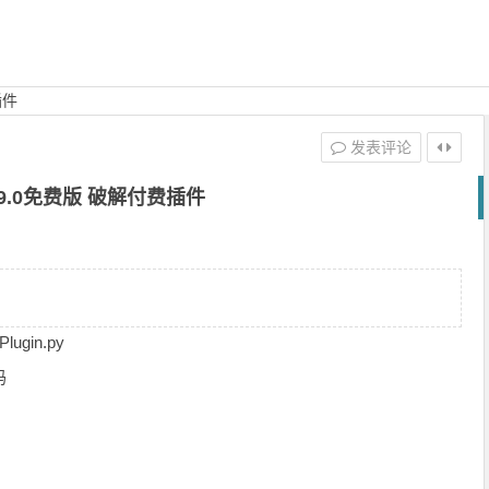
插件
发表评论
.9.0免费版 破解付费插件
lugin.py
码