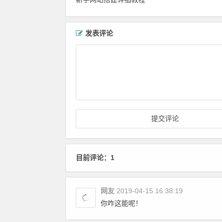
发表评论
目前评论：1
网友
2019-04-15 16:38:19
你咋这能呢！