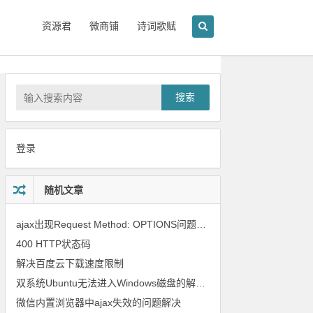
资源君
微商铺
诗词歌赋
搜索
登录
随机文章
ajax出现Request Method: OPTIONS问题的原因及解决
400 HTTP状态码
解决百度云下载速度限制
双系统Ubuntu无法进入Windows磁盘的解决方法
微信内置浏览器中ajax失效的问题解决