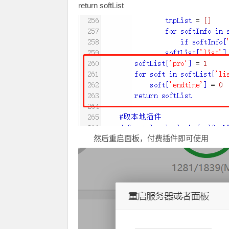
return softList
然后重启面板，付费插件即可使用