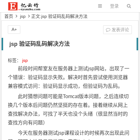
登录
首页
jsp
正文:jsp 验证码乱码解决方法
A+
发表评论
jsp 验证码乱码解决方法
标签：
jsp
前段时间帮室友在服务器上测试jsp网站，出现了一
个错误：验证码显示失败。解决时首先尝试使用浏览器
兼容模式访问：验证码显示成功，但验证码为乱码。
此时猜想问题可能是Tomcat版本问题，之后连续切
换几个版本后问题仍然坚挺的存在着。接着继续从网上
查找解决办法，可找了半天也没个头绪（很显然当时的
查找方向有问题）
今天在服务器测试jsp课程设计的时候再次出现此问