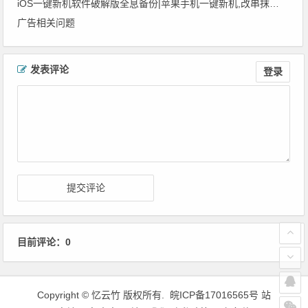
iOS一键新机软件破解版全息备份|苹果手机一键新机,改串抹机神器破解版
广告相关问题
文章导航
发表评论
登录
目前评论：0
Copyright ©
忆云竹
版权所有.
皖ICP备17016565号
站