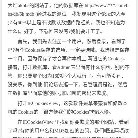
大堆6kbbs的网站了，他的数据库在 http://www.***.com/b
bs/db/6k.mdb (经过我的测试，我发现用这个论坛的人至
少有60%以上是不改默认数据库路径的，我也不知道为
什么)。好了，下载回来没有?我们要开工了。
首先，我们先去注册一个用户，然后登录，看到了
吗?有个Cookies保存的选项，一定要选哦。我选择是保存
一个月，因为保存了才会再你本机上 写进它的Cookies。
接着，打开数据库，看Admin表里面有什么东西，别的不
管，你只要那个bd为16的那个人就行了。有可能没有，
没关系，你到他 们论坛去逛一下，看管理员是谁，然后
在数据库里面拿他的账号和加密的密码来欺骗。
打开IECookiesView，这款软件是拿来察看和修改本
机的Cookies的，很方便我们的Cookies欺骗入侵。
在IECookiesView 里找到你要欺骗的那个网站，看到
了吗?有你的用户名和MD5加密的密码，我们吧这两项改