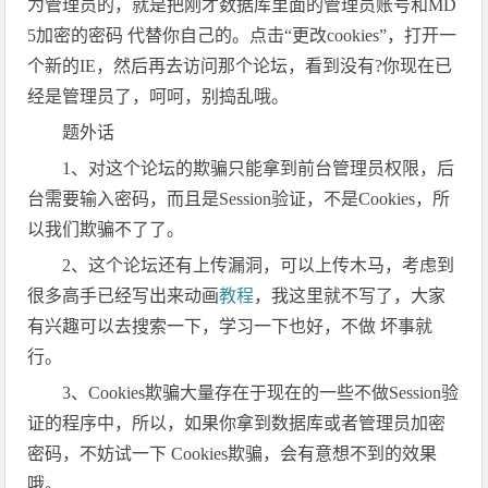
为管理员的，就是把刚才数据库里面的管理员账号和MD
5加密的密码 代替你自己的。点击“更改cookies”，打开一
个新的IE，然后再去访问那个论坛，看到没有?你现在已
经是管理员了，呵呵，别捣乱哦。
题外话
1、对这个论坛的欺骗只能拿到前台管理员权限，后
台需要输入密码，而且是Session验证，不是Cookies，所
以我们欺骗不了了。
2、这个论坛还有上传漏洞，可以上传木马，考虑到
很多高手已经写出来动画
教程
，我这里就不写了，大家
有兴趣可以去搜索一下，学习一下也好，不做 坏事就
行。
3、Cookies欺骗大量存在于现在的一些不做Session验
证的程序中，所以，如果你拿到数据库或者管理员加密
密码，不妨试一下 Cookies欺骗，会有意想不到的效果
哦。