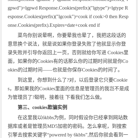
gpwd")=lgpwd Response.Cookies(prefix)("lgtype")=lgtype R
esponse.Cookies(prefix)("lgcook")=cook if cook>0 then Resp
onse.Cookies(prefix).Expires=date+cook end if
菜鸟你别说晕啊，你要晕我也晕了，我把这段话的
意思换个说法，就是说如果你登录失败了他就显示你登
录失败并引导你返回上一页，否则就给你写进 Cookies里
面，如果你的Cookies有的话那么你的过期时间就是你Co
okies的过期时间——也就是你保存Cookies的时间了。
到这里，你想到什么了?对，以后登录它只要Cookie
s，那如果我的Cookies里面的信息是管理员的我岂不是成
为管理员了?聪明，接着往 下看我们怎么做。
第三、cookies欺骗实例
在这里我以6kbbs为例，同时假设你已经拿到网站数
据库或者是管理员MD5加密的密码。怎么拿呢，到搜索
引擎去搜索关键字“powered by 6kbbs”,然后你就会看到一