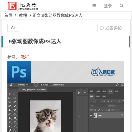
登录
首页
教程
正文:9张动图教你成PS达人
A+
发表评论
9张动图教你成PS达人
标签：
教程