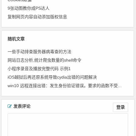
9张动图教你成PS达人
复制网页内容自动添加版权信息
随机文章
一些手动排查服务器病毒查的方法
网站日志分析,统计爬虫数量的shell命令
小程序录音及播放完整代码 示例1
iOS越狱后再还原系统导致cydia出错的问题解决
win10 远程连接出错：发生身份验证错误。要求的函数不受支持
文章导航
发表评论
登录