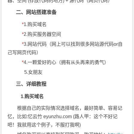
器、空间 (存放代码的地方) + 源代码（网页代码）
二、网站搭建准备
*
1.购买域名
*
2.购买服务器空间
*
3.网站代码（网上可以找到很多网站源代码or自
己写网页代码）
*
4.一颗爱好的心（拥有从头再来的勇气）
5.女朋友
三、详细教程
1.购买域名
根据自己的实际情况选择域名，最好简单、容易记
忆，比如:忆云竹 eyunzhu.com (路人甲：这个不好记
吧！我就用这个例子，不服打我啊)