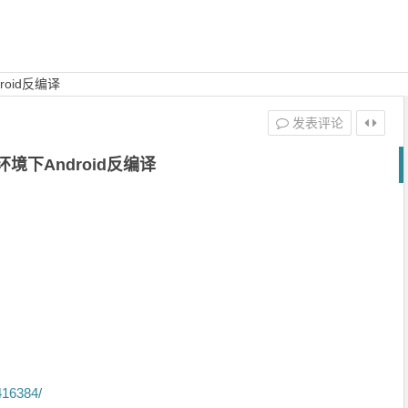
roid反编译
发表评论
环境下Android反编译
416384/