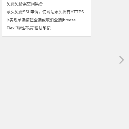
免费免备案空间集合
永久免费SSL申请，使网站永久拥有HTTPS
js实现单选按钮全选或取消全选|breeze
Flex "弹性布局"语法笔记