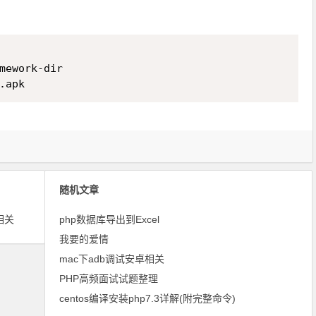
Copy
mework-dir

随机文章
相关
php数据库导出到Excel
我要的爱情
mac下adb调试安卓相关
PHP高频面试试题整理
centos编译安装php7.3详解(附完整命令)