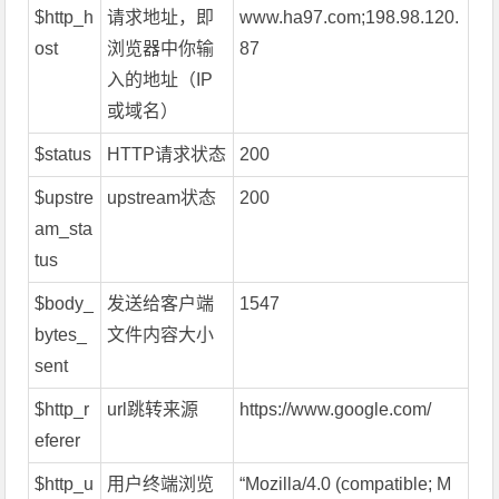
$http_h
请求地址，即
www.ha97.com;198.98.120.
ost
浏览器中你输
87
入的地址（IP
或域名）
$status
HTTP请求状态
200
$upstre
upstream状态
200
am_sta
tus
$body_
发送给客户端
1547
bytes_
文件内容大小
sent
$http_r
url跳转来源
https://www.google.com/
eferer
$http_u
用户终端浏览
“Mozilla/4.0 (compatible; M