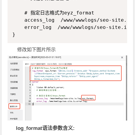
    # 指定日志格式为eyz_format

    access_log  /www/wwwlogs/seo-site.io.
    error_log  /www/wwwlogs/seo-site.io.e
修改如下图片所示
log_format语法参数含义: