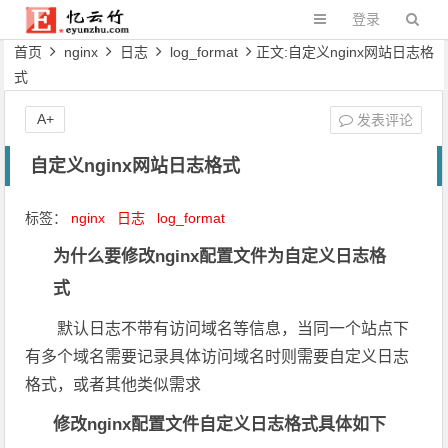
登录
首页
nginx
日志
log_format
正文:自定义nginx网站日志格
式
A+
发表评论
自定义nginx网站日志格式
标签：
nginx
日志
log_format
为什么要修改nginx配置文件为自定义日志格
式
默认日志不带有访问域名等信息，当同一个站点下
有多个域名需要记录具体访问域名时则需要自定义日志
格式，或者其他类似需求
修改nginx配置文件自定义日志格式具体如下