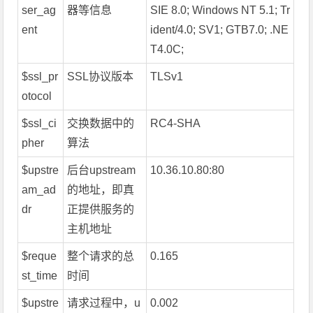
ser_ag
器等信息
SIE 8.0; Windows NT 5.1; Tr
ent
ident/4.0; SV1; GTB7.0; .NE
T4.0C;
$ssl_pr
SSL协议版本
TLSv1
otocol
$ssl_ci
交换数据中的
RC4-SHA
pher
算法
$upstre
后台upstream
10.36.10.80:80
am_ad
的地址，即真
dr
正提供服务的
主机地址
$reque
整个请求的总
0.165
st_time
时间
$upstre
请求过程中，u
0.002