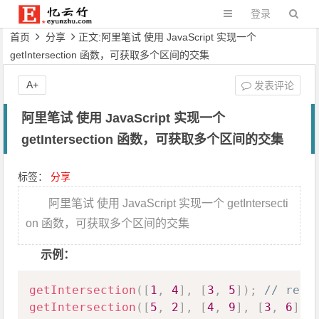
登录
首页
分享
正文:阿里笔试 使用 JavaScript 实现一个
getIntersection 函数，可获取多个区间的交集
A+
发表评论
阿里笔试 使用 JavaScript 实现一个
getIntersection 函数，可获取多个区间的交集
标签：
分享
阿里笔试 使用 JavaScript 实现一个 getIntersecti
on 函数，可获取多个区间的交集
示例：
Copy
getIntersection
(
[
1
,
4
]
,
[
3
,
5
]
)
;
// retu
getIntersection
(
[
5
,
2
]
,
[
4
,
9
]
,
[
3
,
6
]
)
;