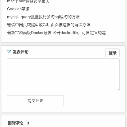
mac下adb调试安卓相关
Cookies欺骗
mysqli_query批量执行多句sql语句的方法
微信中网页软键盘收起后页面被遮挡的解决办法
最新宝塔面板Docker镜像 公开dockerfile，可自定义构建
文章导航
发表评论
登录
目前评论：3