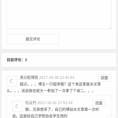
目前评论：2
黑白配博客
2017-10-30 12:41:51
回复
路过，，，博主一只程序猿？这个发这里是水文章
么，，，话说我也就大一参加了一次拿了个省二，，，
忆云竹
2017-10-31 17:51:02
回复
额，兄弟想多了，自己的博站水文章第一次听
说。这是给自己学院协会学生用的