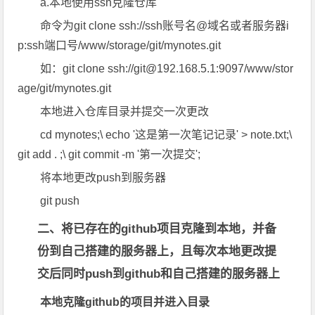
a.本地使用ssh克隆仓库
命令为
git clone ssh://ssh账号名@域名或者服务器i
p:ssh端口号/www/storage/git/mynotes.git
如：
git clone ssh://git@192.168.5.1:9097/www/stor
age/git/mynotes.git
本地进入仓库目录并提交一次更改
cd mynotes;\ echo '这是第一次笔记记录' > note.txt;\
git add . ;\ git commit -m '第一次提交';
将本地更改push到服务器
git push
二、将已存在的github项目克隆到本地，并备
份到自己搭建的服务器上，且每次本地更改提
交后同时push到github和自己搭建的服务器上
本地克隆github的项目并进入目录