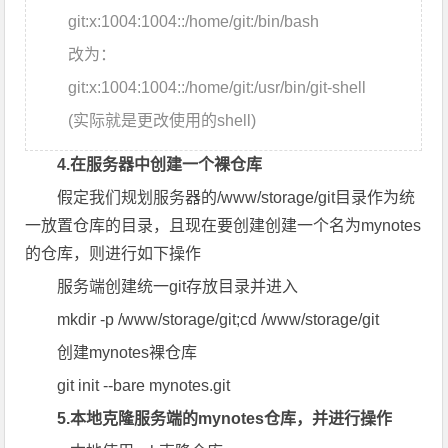
git:x:1004:1004::/home/git:/bin/bash
改为：
git:x:1004:1004::/home/git:/usr/bin/git-shell
(实际就是更改使用的shell)
4.在服务器中创建一个裸仓库
假定我们规划服务器的
/www/storage/git
目录作为统
一放置仓库的目录，且现在要创建创建一个名为
mynotes
的仓库，则进行如下操作
服务端创建统一git存放目录并进入
mkdir -p /www/storage/git;cd /www/storage/git
创建
mynotes
裸仓库
git init --bare mynotes.git
5.本地克隆服务端的
mynotes
仓库，并进行操作