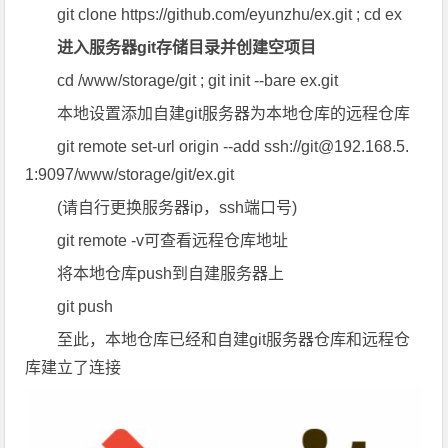
git clone https://github.com/eyunzhu/ex.git ; cd ex
进入服务器git存储目录并创建空项目
cd /www/storage/git ; git init --bare ex.git
本地设置添加自建git服务器为本地仓库的远程仓库
git remote set-url origin --add ssh://git@192.168.5.
1:9097/www/storage/git/ex.git
(请自行更换服务器ip，ssh端口号)
git remote -v
可查看远程仓库地址
将本地仓库push到自建服务器上
git push
至此，本地仓库已经和自建git服务器仓库和远程仓
库建立了连接