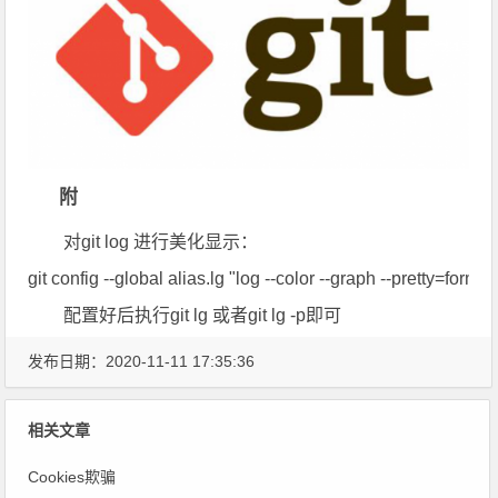
附
对git log 进行美化显示：
git config --global alias.lg "log --color --graph --pret
配置好后执行git lg 或者git lg -p即可
发布日期：2020-11-11 17:35:36
相关文章
Cookies欺骗