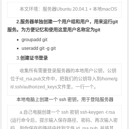
本文环境：服务器Ubuntu 20.04.1 + 本地macOS
2.服务器单独创建一个用户组和用户，用来运行git
服务。为方便记忆和使用这里用户名称定为git
groupadd git
useradd git -g git
3.
创建证书登录
收集所有需要登录服务器的本地用户公钥，公钥
位于id_rsa.pub文件中，把我们的公钥导入到/home/g
it/.ssh/authorized_keys文件里，一行一个。
本地电脑上创建一个 ssh 密钥，用于登陆服务器
a.自己电脑创建一个 ssh 密钥
ssh-keygen -t rsa
(运行命令后，提示输入保存路径、密码、再次输入密
码，到你保存的路径中找到文件 id_rsa.pub ,并将其