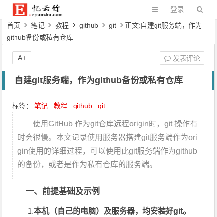
登录
首页
笔记
教程
github
git
正文:自建git服务端，作为
github备份或私有仓库
A+
发表评论
自建git服务端，作为github备份或私有仓库
标签：
笔记
教程
github
git
使用GitHub 作为git仓库远程origin时，git 操作有
时会很慢。本文记录使用服务器搭建git服务端作为ori
gin使用的详细过程，可以使用此git服务端作为github
的备份，或者是作为私有仓库的服务端。
一、前提基础及示例
1.
本机（自己的电脑）及服务器，均安装好git。