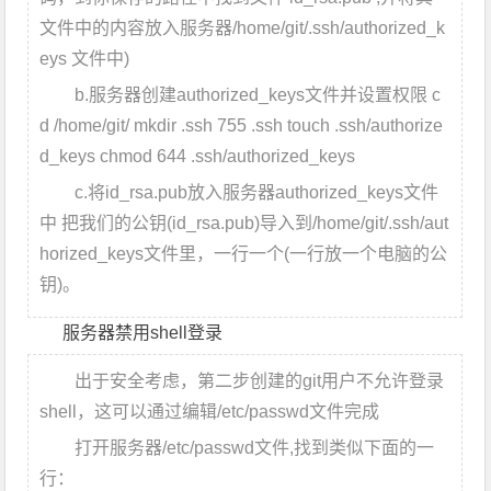
文件中的内容放入服务器/home/git/.ssh/authorized_k
eys 文件中)
b.服务器创建authorized_keys文件并设置权限
c
d /home/git/
mkdir .ssh
755 .ssh
touch .ssh/authorize
d_keys
chmod 644 .ssh/authorized_keys
c.将id_rsa.pub放入服务器authorized_keys文件
中 把我们的公钥(id_rsa.pub)导入到/home/git/.ssh/aut
horized_keys文件里，一行一个(一行放一个电脑的公
钥)。
服务器禁用shell登录
出于安全考虑，第二步创建的git用户不允许登录
shell，这可以通过编辑/etc/passwd文件完成
打开服务器
/etc/passwd
文件,找到类似下面的一
行：