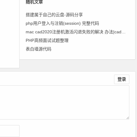
随机文章
搭建属于自己的云盘-源码分享
php用户登入与注销(session) 完整代码
mac cad2020注册机激活闪退失败的解决 办法|cad2020破解版下载
PHP高频面试试题整理
表白墙源代码
登录