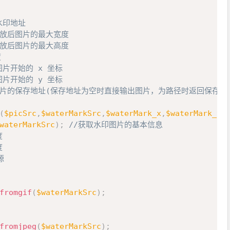
 水印地址

水印缩放后图片的最大宽度

水印缩放后图片的最大高度



在图片开始的 x 坐标

在图片开始的 y 坐标

th 生成图片的保存地址(保存地址为空时直接输出图片，为路径时返回保存路径
(
$picSrc
,
$waterMarkSrc
,
$waterMark_x
,
$waterMark_y
,
waterMarkSrc
)
;
//获取水印图片的基本信息
度
度
源
fromgif
(
$waterMarkSrc
)
;
fromjpeg
(
$waterMarkSrc
)
;