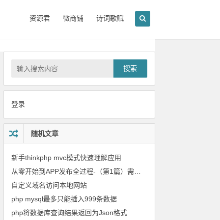
资源君
微商铺
诗词歌赋
搜索
登录
随机文章
新手thinkphp mvc模式快速理解应用
从零 开始到APP发布全过程-（第1篇）需求文档
自定义域名访问本地网站
php mysql最多只能插入999条数据
php将数据库查询结果返回为Json格式