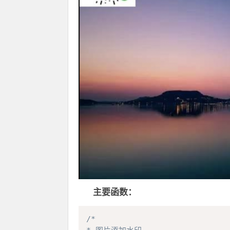
主要函数：
/*
