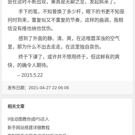
会在这时不断出现，果真是无聊之至，发起疯来了。
​ 手下的笔，不知曾换了多少杆，眼下的书更不知是
何时到来，重复似又不重复的节奏，这样的曲调，我相
信没有维也纳也忧伤。
​ 感到了外面的静、清、爽，在这喧嚣浑浊的空气
里，那为什么不出去走走，在这里独自哀伤。
​ 终于下课了，或许并不想用终于，但这鲜有的爽
快，的确令人期待。
-- 2015.5.22
发布日期：2021-04-27 22:06:06
相关文章
9张动图教你成PS达人
新手网站搭建详细教程