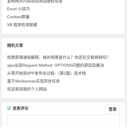
复制网页内容自动添加版权信息
Excel 小技巧
Cookies欺骗
VB 程序检测按键
随机文章
抢票原理通俗解释，​候补购票是什么？你还在交智商税吗？
ajax出现Request Method: OPTIONS问题的原因及解决
从零 开始到APP发布全过程-（第2篇）技术栈
基于Workerman实现异步任务
欢迎来到我的个人网站
文章导航
发表评论
登录