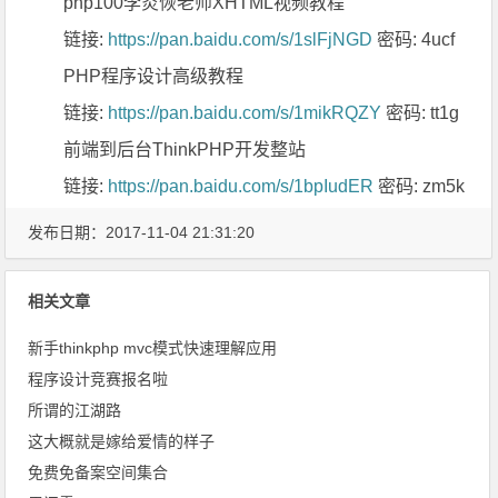
php100李炎恢老师XHTML视频教程
链接:
https://pan.baidu.com/s/1slFjNGD
密码: 4ucf
PHP程序设计高级教程
链接:
https://pan.baidu.com/s/1mikRQZY
密码: tt1g
前端到后台ThinkPHP开发整站
链接:
https://pan.baidu.com/s/1bpIudER
密码: zm5k
发布日期：2017-11-04 21:31:20
相关文章
新手thinkphp mvc模式快速理解应用
程序设计竞赛报名啦
所谓的江湖路
这大概就是嫁给爱情的样子
免费免备案空间集合