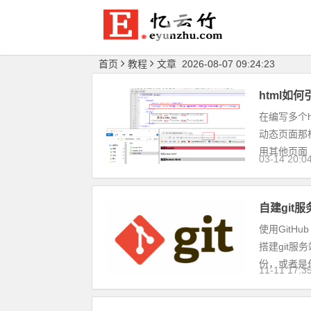
首页
教程
文章 2026-08-07 09:24:23
html如何
在编写多个h
动态页面那样
用其他页面
03-14 20:0
自建git
使用GitHu
搭建git服务
份，或者是
11-11 17:3