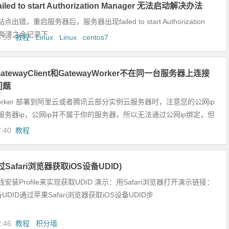
failed to start Authorization Manager 无法启动解决办法
错，重启服务器后，服务器出现failed to start Authorization
r，奔溃之余记录下
3:55
教程
Linux
Linux
centos7
tewayClient和GatewayWorker不在同一台服务器上连接
问题
yWorker 部署到阿里云或者腾讯云部分实例云服务器时，注意您的公网ip
服务器ip，公网ip并不属于你的服务器，所以无法通过公网ip绑定，但
7:40
教程
Safari浏览器获取iOS设备UDID)
安装Profile来实现获取UDID 演示：用Safari浏览器打开演示链接：
UDID通过苹果Safari浏览器获取iOS设备UDID步
2:46
教程
积分墙