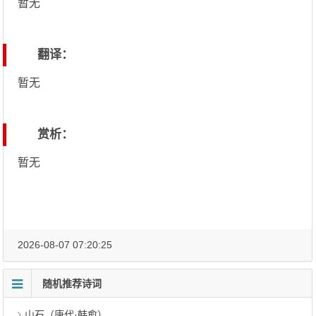
暂无
翻译：
暂无
赏析：
暂无
2026-08-07 07:20:25
随机推荐诗词
山石（唐代·韩愈）