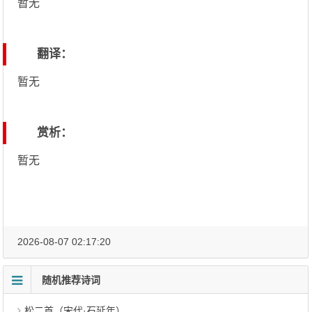
暂无
翻译：
暂无
赏析：
暂无
2026-08-07 02:17:20
随机推荐诗词
松二首（宋代·石延年）