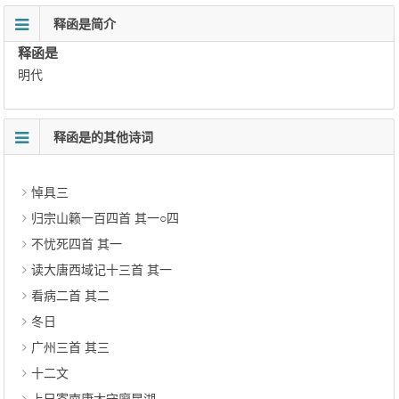
释函是简介
释函是
明代
释函是的其他诗词
悼具三
归宗山籁一百四首 其一○四
不忧死四首 其一
读大唐西域记十三首 其一
看病二首 其二
冬日
广州三首 其三
十二文