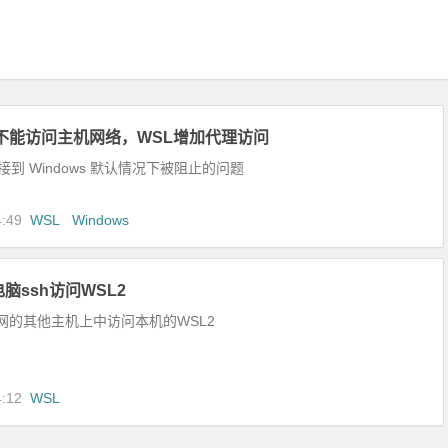
不能访问主机网络，WSL增加代理访问
接到 Windows 默认情况下被阻止的问题
4:49
WSL
Windows
脑ssh访问WSL2
网的其他主机上中访问本机的WSL2
4:12
WSL