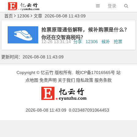
登录
首页
12306
文章 2026-08-08 11:43:09
抢票原理通俗解释，​候补购票是什么？
你还在交智商税吗？
12-26 13:31:14
分享
12306
候补
抢票
更新时间：2026-08-08 11:43:09
Copyright ©
忆云竹
版权所有.
皖ICP备17016565号
站
点地图
免责声明
关于我们
隐私政策
服务条款
2026-08-08 11:43:09 0.023487091064453