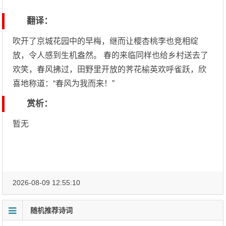
翻译：
吹开了京城花园中的早梅，继而让樱杏桃李也竞相绽
放，令人感到生机盎然。 春的来临同样也给乡村送去了
欢笑，春风拂过，田野里开放的荠花榆英欢呼雀跃，欣
喜地称道：“春风为我而来！”
赏析：
暂无
2026-08-09 12:55:10
随机推荐诗词