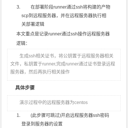
在部署阶段runner通过ssh将构建的产物
scp到远程服务器，并在远程服务器执行相
关部署逻辑
本文重点是记录runner通过ssh操作远程服务器
逻辑：
生成ssh相关证书，将公钥置于远程服务器相关
文件，私钥置于runner,完成runner通过证书登录远程
服务器，然后再执行相关操作
具体步骤
演示过程中的远程服务器为centos
(此步骤可跳过)开启远程服务器ssh密码
登录到服务器的设置