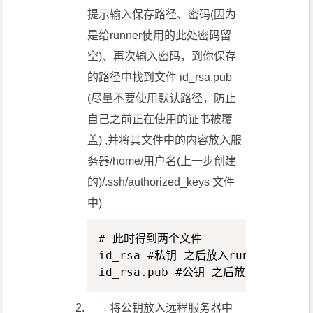
提示输入保存路径、密码(因为
是给runner使用的此处密码留
空)、再次输入密码，到你保存
的路径中找到文件 id_rsa.pub
(尽量不要使用默认路径，防止
自己之前正在使用的证书被覆
盖) ,并将其文件中的内容放入服
务器/home/用户名(上一步创建
的)/.ssh/authorized_keys 文件
中)
Copy
# 此时得到两个文件

id_rsa #私钥 之后放入runner中   

id_rsa.pub #公钥 之后放入远程服务
将公钥放入远程服务器中