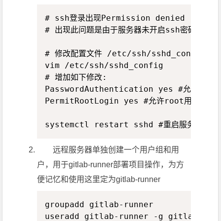
Copy
# ssh登录出现Permission denied (publi
# 出现此问题是由于服务器未开启ssh密码登录或未
# 修改配置文件 /etc/ssh/sshd_config

vim /etc/ssh/sshd_config

# 增加如下修改:

PasswordAuthentication yes #允许密码登
PermitRootLogin yes #允许root用户登入

systemctl restart sshd #重启服务
远程服务器单独创建一个用户组和用
户，用于gitlab-runner部署项目操作，为方
便记忆和使用这里定为gitlab-runner
Copy
groupadd gitlab-runner

useradd gitlab-runner -g gitlab-run