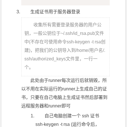
生成证书用于服务器登录
收集所有需要登录服务器的用户公
钥，一般公钥位于~/.ssh/id_rsa.pub文件
中(不存在可使用命令
ssh-keygen -t rsa
创
建)，把我们的公钥导入到/home/用户名/.
ssh/authorized_keys文件里，一行一
个。
此处由于runner每次运行后就销毁，所
以不用在实际运行的runner上生成自己的证
书，只要在自己电脑上生成证书然后部署到
远程服务器和runner即可
自己电脑创建一个 ssh 证书
ssh-keygen -t rsa
(运行命令后，