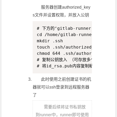
服务器创建authorized_key
s文件并设置权限，并放入公钥
Copy
# 下方的‘gitlab-runner’为之前创建
cd /home/gitlab-runner/

mkdir .ssh

touch .ssh/authorized_keys # 
chmod 644 .ssh/authorized_keys

# 复制公钥放入 （可存放多个公钥一行一
# 将id_rsa.pub内容复制粘贴到/home/
此时使用之前创建证书的机
器就可以ssh登录到远程服务器
了
需要后续将证书私钥放
到runner中，runner即可使用