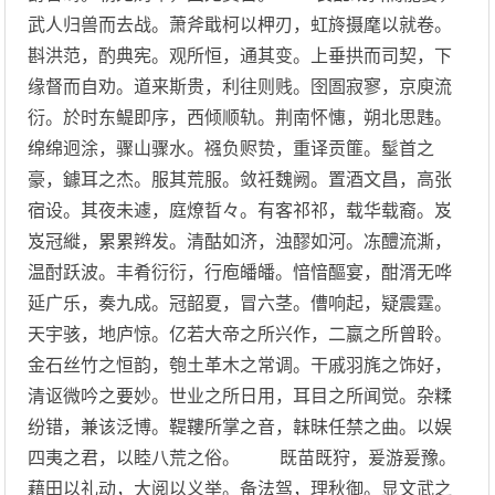
武人归兽而去战。萧斧戢柯以柙刃，虹旍摄麾以就卷。
斟洪范，酌典宪。观所恒，通其变。上垂拱而司契，下
缘督而自劝。道来斯贵，利往则贱。囹圄寂寥，京庾流
衍。於时东鳀即序，西倾顺轨。荆南怀憓，朔北思韪。
绵绵迥涂，骤山骤水。襁负赆贽，重译贡篚。髽首之
豪，鐻耳之杰。服其荒服。敛衽魏阙。置酒文昌，高张
宿设。其夜未遽，庭燎晢々。有客祁祁，载华载裔。岌
岌冠縰，累累辫发。清酤如济，浊醪如河。冻醴流澌，
温酎跃波。丰肴衍衍，行庖皤皤。愔愔醧宴，酣湑无哗
延广乐，奏九成。冠韶夏，冒六茎。傮响起，疑震霆。
天宇骇，地庐惊。亿若大帝之所兴作，二嬴之所曾聆。
金石丝竹之恒韵，匏土革木之常调。干戚羽旄之饰好，
清讴微吟之要妙。世业之所日用，耳目之所闻觉。杂糅
纷错，兼该泛博。鞮鞻所掌之音，韎昧任禁之曲。以娱
四夷之君，以睦八荒之俗。 既苗既狩，爰游爰豫。
藉田以礼动，大阅以义举。备法驾，理秋御。显文武之