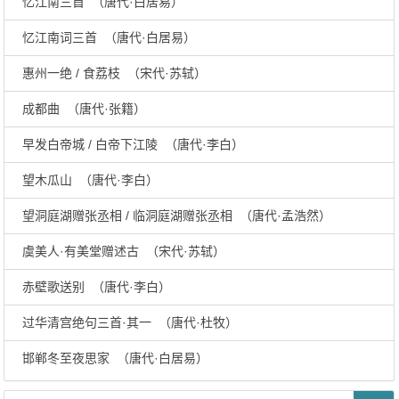
忆江南三首 （唐代·白居易）
忆江南词三首 （唐代·白居易）
惠州一绝 / 食荔枝 （宋代·苏轼）
成都曲 （唐代·张籍）
早发白帝城 / 白帝下江陵 （唐代·李白）
望木瓜山 （唐代·李白）
望洞庭湖赠张丞相 / 临洞庭湖赠张丞相 （唐代·孟浩然）
虞美人·有美堂赠述古 （宋代·苏轼）
赤壁歌送别 （唐代·李白）
过华清宫绝句三首·其一 （唐代·杜牧）
邯郸冬至夜思家 （唐代·白居易）