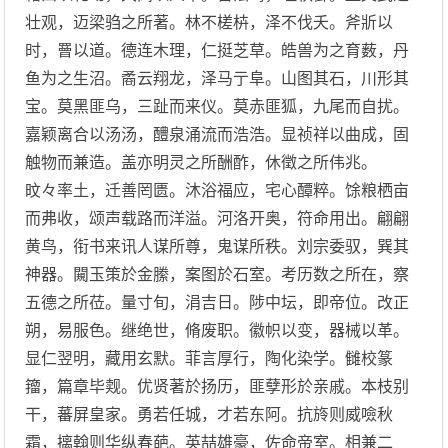
壮观，迈梁驺之所著。林不槎枿，泽不伐夭。斧斨以
时，罾以道。德连木理，仁挺芝草。皓兽为之育薮，丹
鱼为之生沼。矞云翔龙，泽马亍阜。山图其石，川形其
宝。莫黑匪乌，三趾而来仪。莫赤匪狐，九尾而自扰。
嘉颖离合以汤汤，醴泉涌流而浩浩。显祯祥以曲成，固
触物而兼造。盖亦明灵之所酬酢，休徵之所伟兆。
旼々率土，迁善罔匮。沐浴福应，宅心醰粹。馀粮栖亩
而弗收，颂声载路而洋溢。河洛开奥，符命用出。翩翩
黄鸟，衔书来讯人谋所尊，鬼谋所秩。刘宗委驭，巽其
神器。闚玉策於金縢，案图於石室。考历数之所在，察
五德之所莅。量寸旬，涓吉日。陟中坛，即帝位。改正
朔，易服色。继绝世，脩废职。徽帜以变，器械以革。
显仁翌明，藏用玄默。菲言厚行，陶化染学。雠校篆
籀，篇章毕觌。优贤著於扬历，匪孽形於亲戚。本枝别
干，蕃屏皇家。勇若任城，才若东阿。抗旍则威噞秋
霜，摛翰则华纵春葩。英喆雄豪，佐命帝室。相兼二