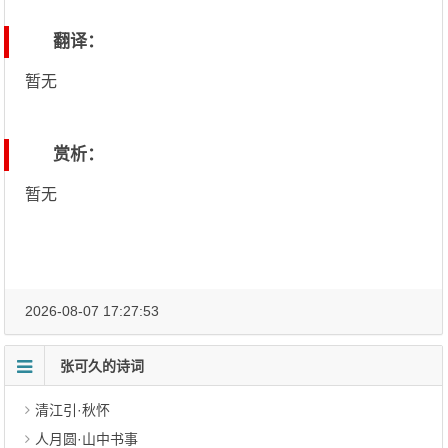
翻译：
暂无
赏析：
暂无
2026-08-07 17:27:53
张可久的诗词
清江引·秋怀
人月圆·山中书事