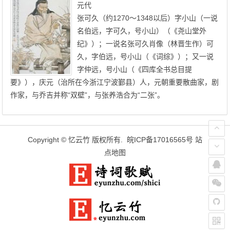
元代
张可久（约1270～1348以后）字小山（一说
名伯远，字可久，号小山）（《尧山堂外
纪》）；一说名张可久肖像（林晋生作）可
久，字伯远，号小山（《词综》）；又一说
字仲远，号小山（《四库全书总目提
要》），庆元（治所在今浙江宁波鄞县）人，元朝重要散曲家，剧
作家，与乔吉并称“双壁”，与张养浩合为“二张”。
Copyright ©
忆云竹
版权所有.
皖ICP备17016565号
站
点地图