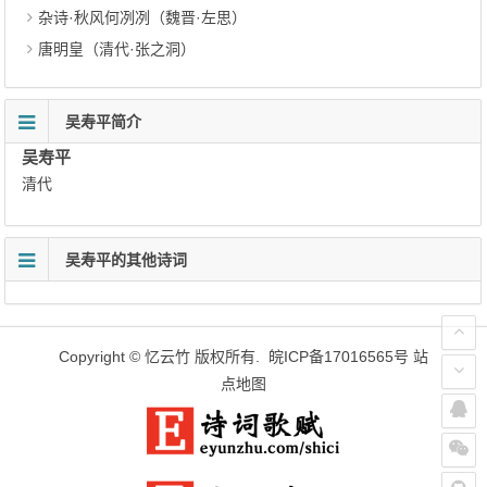
杂诗·秋风何冽冽（魏晋·左思）
唐明皇（清代·张之洞）
吴寿平简介
吴寿平
清代
吴寿平的其他诗词
Copyright ©
忆云竹
版权所有.
皖ICP备17016565号
站
点地图