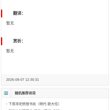
翻译：
暂无
赏析：
暂无
2026-08-07 12:30:31
随机推荐诗词
下邳寻圯桥授书处（明代·欧大任）