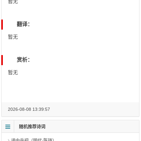
暂无
翻译：
暂无
赏析：
暂无
2026-08-08 13:39:57
随机推荐诗词
谒中岳祠（明代·陈琏）