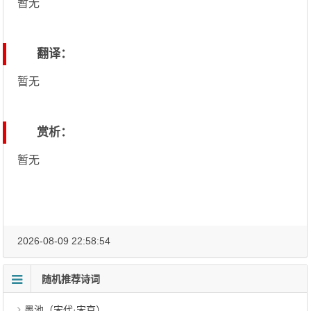
暂无
翻译：
暂无
赏析：
暂无
2026-08-09 22:58:54
随机推荐诗词
墨池（宋代·宋京）