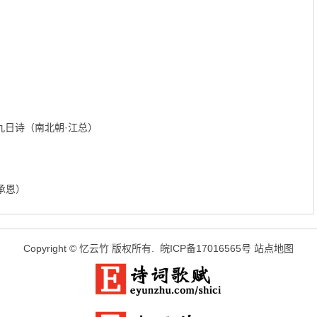
九日诗（南北朝·江总）
承恩）
Copyright ©
忆云竹
版权所有.
皖ICP备17016565号
站点地图