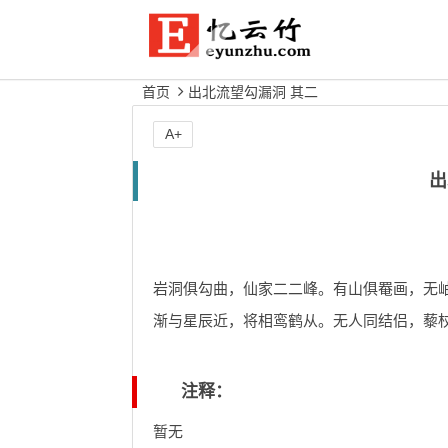
首页
出北流望勾漏洞 其二
A+
出
岩洞俱勾曲，仙家二二峰。有山俱罨画，无
渐与星辰近，将相鸾鹤从。无人同结侣，藜
注释：
暂无