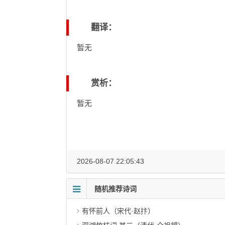
翻译：
暂无
赏析：
暂无
2026-08-07 22:05:43
随机推荐诗词
有怀前人（宋代·赵抃）