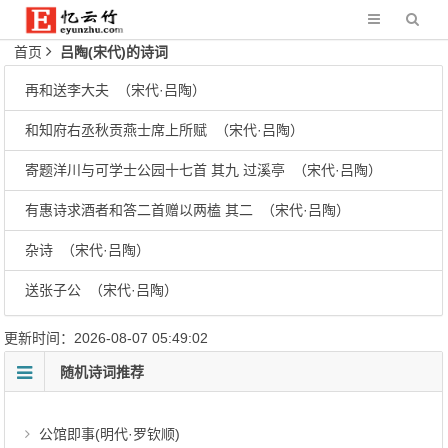
首页
吕陶(宋代)的诗词
再和送李大夫 （宋代·吕陶）
和知府右丞秋贡燕士席上所赋 （宋代·吕陶）
寄题洋川与可学士公园十七首 其九 过溪亭 （宋代·吕陶）
有惠诗求酒者和答二首赠以两榼 其二 （宋代·吕陶）
杂诗 （宋代·吕陶）
送张子公 （宋代·吕陶）
更新时间：2026-08-07 05:49:02
随机诗词推荐
公馆即事(明代·罗钦顺)