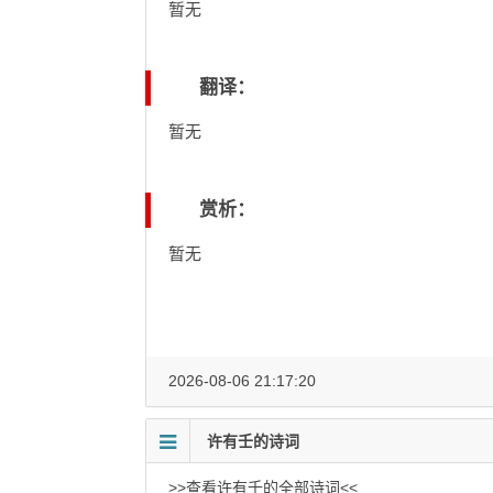
暂无
翻译：
暂无
赏析：
暂无
2026-08-06 21:17:20
许有壬的诗词
>>查看许有壬的全部诗词<<