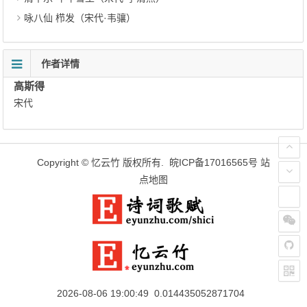
咏八仙 栉发（宋代·韦骧）
作者详情
高斯得
宋代
Copyright ©
忆云竹
版权所有.
皖ICP备17016565号
站
点地图
2026-08-06 19:00:49 0.014435052871704