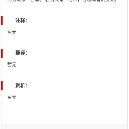
注释：
暂无
翻译：
暂无
赏析：
暂无