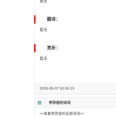
暂无
翻译：
暂无
赏析：
暂无
2026-08-07 00:55:19
李弥逊的诗词
>>查看李弥逊的全部诗词<<