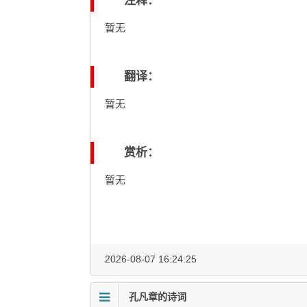
注释：
暂无
翻译：
暂无
赏析：
暂无
2026-08-07 16:24:25
孔凡章的诗词