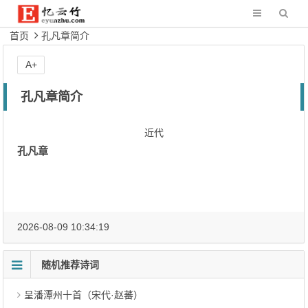
首页
孔凡章简介
A+
孔凡章简介
近代
孔凡章
2026-08-09 10:34:19
随机推荐诗词
呈潘潭州十首（宋代·赵蕃）