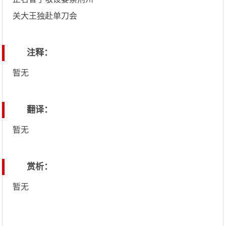
关大王独赴单刀会
注释：
暂无
翻译：
暂无
赏析：
暂无