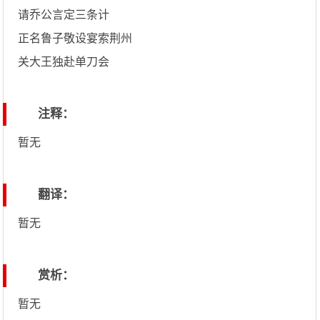
请乔公言定三条计
正名鲁子敬设宴索荆州
关大王独赴单刀会
注释：
暂无
翻译：
暂无
赏析：
暂无