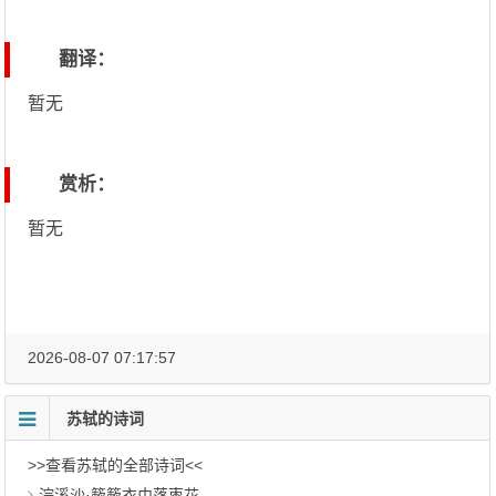
翻译：
暂无
赏析：
暂无
2026-08-07 07:17:57
苏轼的诗词
>>查看苏轼的全部诗词<<
浣溪沙·簌簌衣巾落枣花