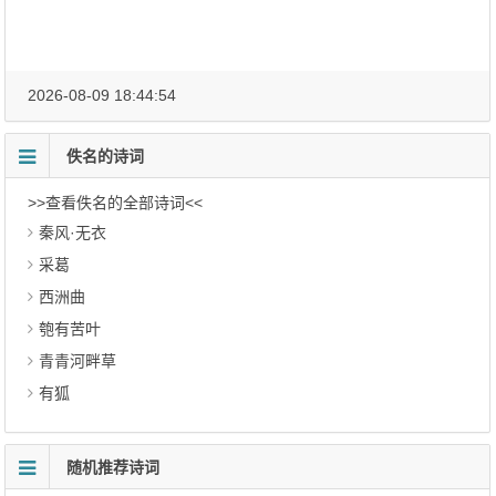
2026-08-09 18:44:54
佚名的诗词
>>查看佚名的全部诗词<<
秦风·无衣
采葛
西洲曲
匏有苦叶
青青河畔草
有狐
随机推荐诗词