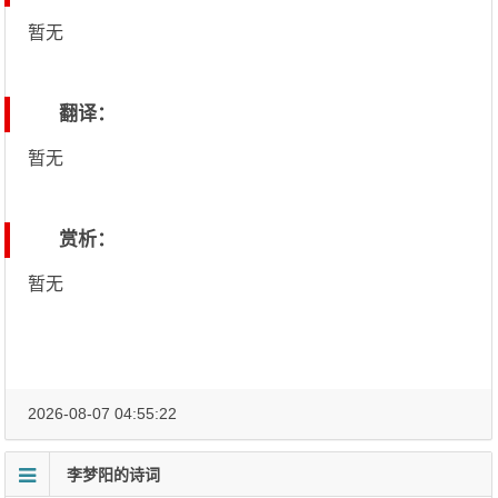
暂无
翻译：
暂无
赏析：
暂无
2026-08-07 04:55:22
李梦阳的诗词