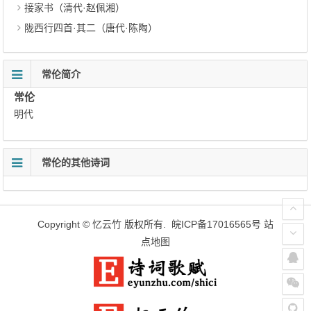
接家书（清代·赵佩湘）
陇西行四首·其二（唐代·陈陶）
常伦简介
常伦
明代
常伦的其他诗词
Copyright ©
忆云竹
版权所有.
皖ICP备17016565号
站
点地图