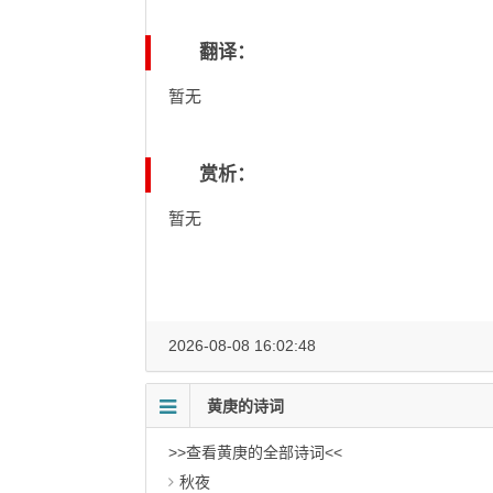
翻译：
暂无
赏析：
暂无
2026-08-08 16:02:48
黄庚的诗词
>>查看黄庚的全部诗词<<
秋夜