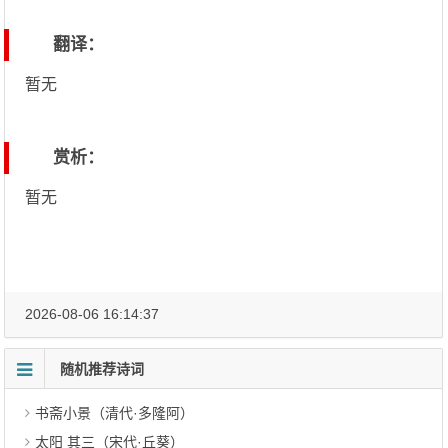
翻译：
暂无
赏析：
暂无
2026-08-06 16:14:37
随机推荐诗词
书斋小景（清代·多隆阿）
太阳 其三（宋代·丘葵）